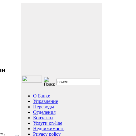
ии
О Банке
Управление
Переводы
Отделения
Контакты
Услуги on-line
Недвижимость
ем,
Privacy policy