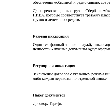
обеспечены мобильной и радио связью, совр
Для перевозки ценных грузов Сбербанк Абх
НИВА, которые соответствует третьему клас
грузов и денежных средств.
Разовая инкассация
Один телефонный звонок в службу инкассаци
ценностей - нужные документы будут оформл
Регулярная инкассация
Заключение договора с указанием режима ин
либо каждая перевозка по отдельной заявке.
Пакет документов
Договор, Тарифы.