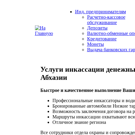
Инд. предпринимателям
Расчетно-кассовое
обслуживание
Депозиты
Валютно-обменные оп
Кредитование
Монеты
Выдача банковских га
Услуги инкассации денежных
Абхазии
Быстрое и качественное выполнение Ваши
Профессиональные инкассаторы и вод
Бронированные автомобили Низкие т
Возможность заключения договора на 
Маршруты инкассации охватывают всю
Отличное знание региона
Все сотрудники отдела охраны и сопровожде