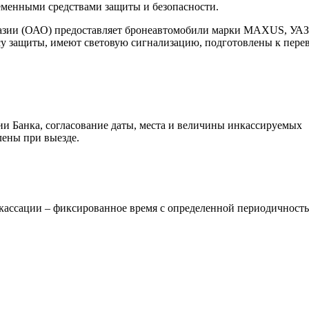
еменными средствами защиты и безопасности.
азии (ОАО) предоставляет бронеавтомобили марки MAXUS, УАЗ
су защиты, имеют световую сигнализацию, подготовлены к пере
и Банка, согласование даты, места и величины инкассируемых
ены при выезде.
кассации – фиксированное время с определенной периодичност