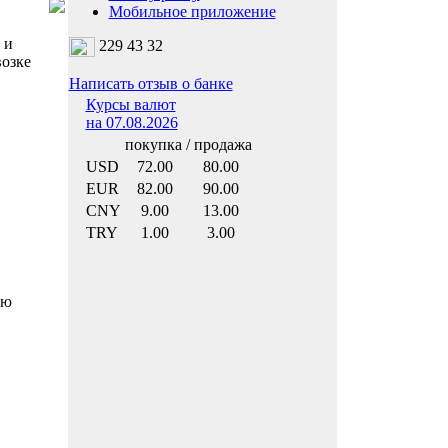
Мобильное приложение
 и
229 43 32
возке
Написать отзыв о банке
Курсы валют
на 07.08.2026
покупка / продажа
USD
72.00
80.00
EUR
82.00
90.00
CNY
9.00
13.00
TRY
1.00
3.00
ью