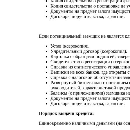
Копия свидетельства о регистрации фи
Копия свидетельства о постановке на
Документы на предмет залога имуществ
Договоры поручительства, гарантии.
Если потенциальный заемщик не является кл
Устав (ксерокопия).
Учредительный договор (ксерокопия).
Карточка с образцами подписей, завере
Свидетельство о регистрации (ксерокоп
Справка из статистического управления
Выписки из всех банков, где открыты с
Справка с налоговой об отсутствии за
Развернутый бизнес-план с описанием 
руководителей, характеристикой продук
Балансы (с приложениями) заемщика н
Документы на предмет залога имуществ
Договоры поручительства, гарантии.
Порядок выдачи кредита:
Единовременно наличными деньгами (на осн