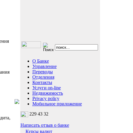
ения
О Банке
Управление
Переводы
вания
Отделения
Контакты
Услуги on-line
Недвижимость
Privacy policy
Мобильное приложение
229 43 32
дита,
Написать отзыв о банке
Курсы валют