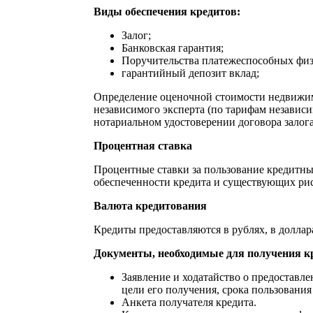
Виды обеспечения кредитов:
Залог;
Банковская гарантия;
Поручительства платежеспособных физ
гарантийный депозит вклад;
Определение оценочной стоимости недвижим
независимого эксперта (по тарифам независ
нотариальном удостоверении договора залога
Процентная ставка
Процентные ставки за пользование кредитны
обеспеченности кредита и существующих ри
Валюта кредитования
Кредиты предоставляются в рублях, в долла
Документы, необходимые для получения 
Заявление и ходатайство о предоставл
цели его получения, срока пользования
Анкета получателя кредита.