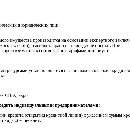
ических и юридических лиц;
ого имущества производится на основании экспертного заключ
имого эксперта), имеющих право на проведение оценки. При
 тариф взимается в соответствии тарифами нотариуса
ми ресурсами устанавливаются в зависимости от срока кредито
сков
рах США, евро.
кредита индивидуальными предпринимателями:
ении кредита (открытия кредитной линии) с указанием суммы кре
 и вида обеспечения.