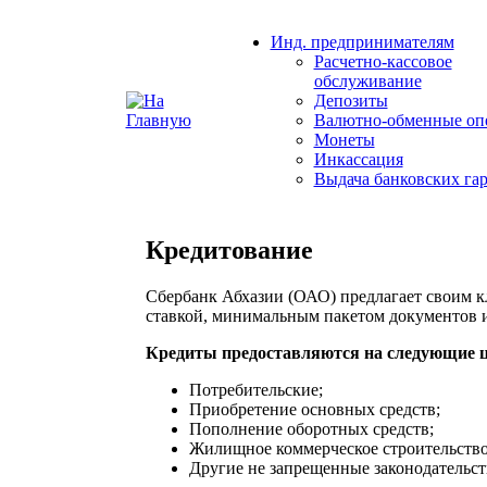
Инд. предпринимателям
Расчетно-кассовое
обслуживание
Депозиты
Валютно-обменные оп
Монеты
Инкассация
Выдача банковских га
Кредитование
Сбербанк Абхазии (ОАО) предлагает своим 
ставкой, минимальным пакетом документов 
Кредиты предоставляются на следующие ц
Потребительские;
Приобретение основных средств;
Пополнение оборотных средств;
Жилищное коммерческое строительство
Другие не запрещенные законодательс