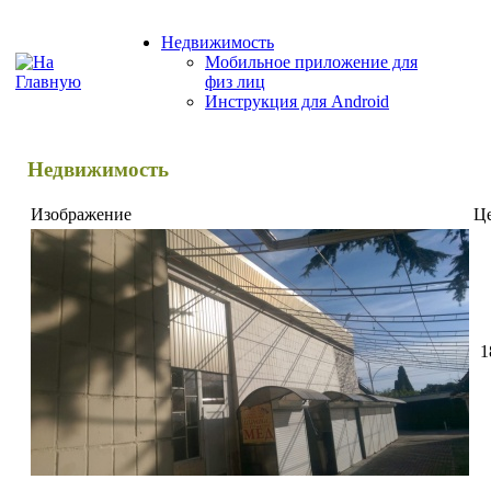
Недвижимость
Мобильное приложение для
физ лиц
Инструкция для Android
Недвижимость
Изображение
Ц
1