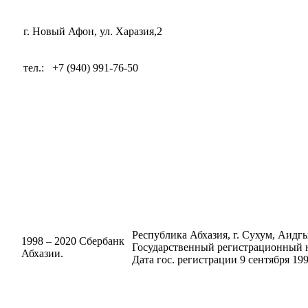
г. Новый Афон, ул. Харазия,2
тел.:
+7 (940) 991-76-50
Республика Абхазия, г. Сухум, Аидгыл
1998 – 2020 Сбербанк
Государственный регистрационный н
Абхазии.
Дата гос. регистрации 9 сентября 199