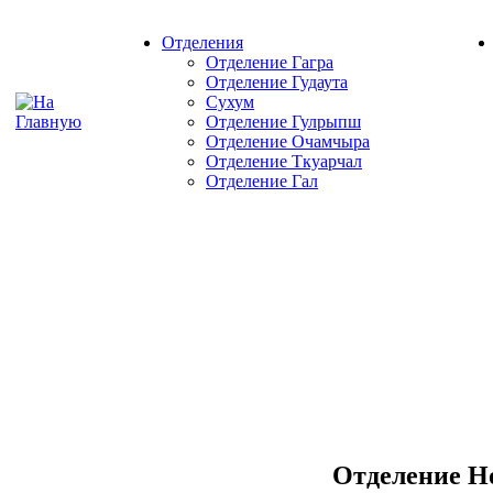
Отделения
Отделение Гагра
Отделение Гудаута
Сухум
Отделение Гулрыпш
Отделение Очамчыра
Отделение Ткуарчал
Отделение Гал
Отделение 