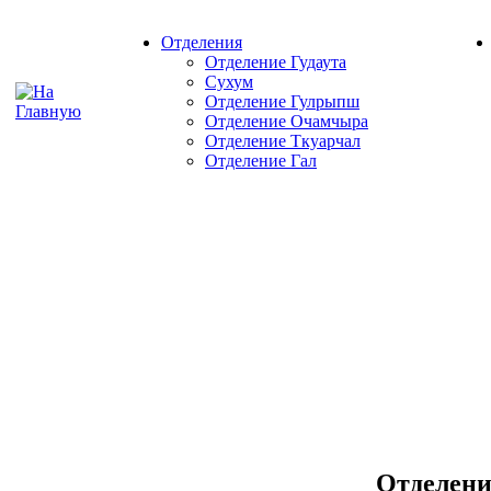
Отделения
Отделение Гудаута
Сухум
Отделение Гулрыпш
Отделение Очамчыра
Отделение Ткуарчал
Отделение Гал
Отделени