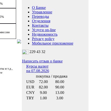
1%
О Банке
Управление
Переводы
,5%
Отделения
Контакты
Услуги on-line
омиссии
Недвижимость
Privacy policy
Мобильное приложение
229 43 32
Написать отзыв о банке
Курсы валют
ы и т.д.,
на 07.08.2026
ее
покупка / продажа
USD
72.00
80.00
EUR
82.00
90.00
CNY
9.00
13.00
TRY
1.00
3.00