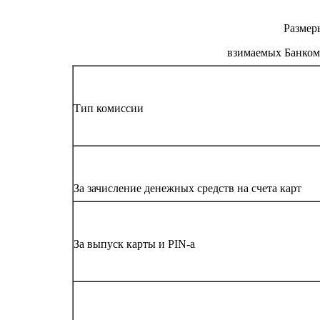
Размер
взимаемых Банком
Тип комиссии
За зачисление денежных средств на счета карт
За выпуск карты и PIN-a