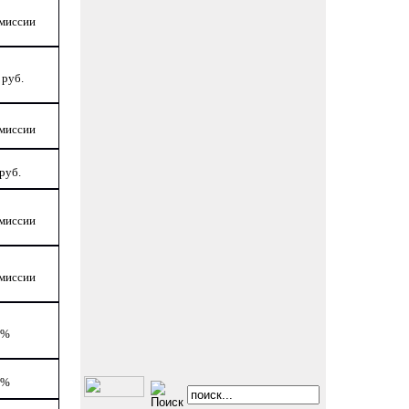
омиссии
 руб.
омиссии
руб.
омиссии
омиссии
1%
2%