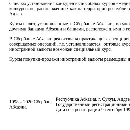
С целью установления конкурентоспособных курсов ежедне
конкурентов, расположенных как на территории республики 
Адлер.
Курсы валют, установленные в Сбербанке Абхазии, во мно
другими банками Абхазии и банками, расположенными в го
В Сбербанке Абхазии реализована практика дифференциров
совершаемых операций, т.е. устанавливаются "оптовые ку
иностранной валюты возможен специальный курс.
Курсы покупки-продажи иностранной валюты размещены на
Республика Абхазия, г. Сухум, Аидгыл
1998 – 2020 Сбербанк
Государственный регистрационный н
Абхазии.
Дата гос. регистрации 9 сентября 199