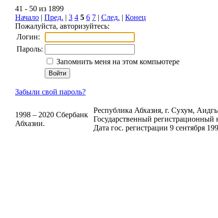
41 - 50 из 1899
Начало
|
Пред.
|
3
4
5
6
7
|
След.
|
Конец
Пожалуйста, авторизуйтесь:
Логин:
Пароль:
Запомнить меня на этом компьютере
Забыли свой пароль?
Республика Абхазия, г. Сухум, Аидгыл
1998 – 2020 Сбербанк
Государственный регистрационный н
Абхазии.
Дата гос. регистрации 9 сентября 199