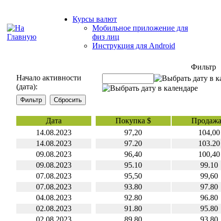
Курсы валют
Мобильное приложение для
физ лиц
Инструкция для Android
Фильтр
Начало активности
(дата):
Дата
Покупка $
Продажа
14.08.2023
97,20
104,00
14.08.2023
97.20
103.20
09.08.2023
96,40
100,40
09.08.2023
95.10
99.10
07.08.2023
95,50
99,60
07.08.2023
93.80
97.80
04.08.2023
92.80
96.80
02.08.2023
91.80
95.80
02.08.2023
89.80
93.80