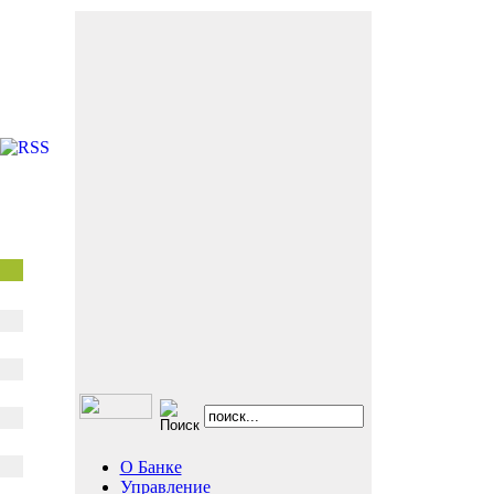
О Банке
Управление