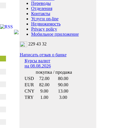
Переводы
Отделения
Контакты
Услуги on-line
Недвижимость
Privacy policy
Мобильное приложение
229 43 32
Написать отзыв о банке
Курсы валют
на 08.08.2026
покупка / продажа
USD
72.00
80.00
EUR
82.00
90.00
CNY
9.00
13.00
TRY
1.00
3.00