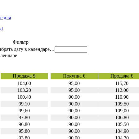
е для
id
Фильтр
…
Продажа $
Покупка €
Продажа €
104,00
95,00
115,70
103.20
95.00
112.00
100,40
90,00
110,90
99.10
90.00
109.50
99,60
90,00
109,00
97.80
90.00
106.80
96.80
90.00
105.50
95.80
90.00
104.90
93.80
90.00
104.70