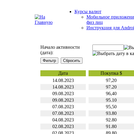
Курсы валют
Мобильное приложени
физ лиц
Инструкция для Andro
Начало активности
(дата):
Дата
Покупка $
14.08.2023
97,20
14.08.2023
97.20
09.08.2023
96,40
09.08.2023
95.10
07.08.2023
95,50
07.08.2023
93.80
04.08.2023
92.80
02.08.2023
91.80
02.08.2023
89.80