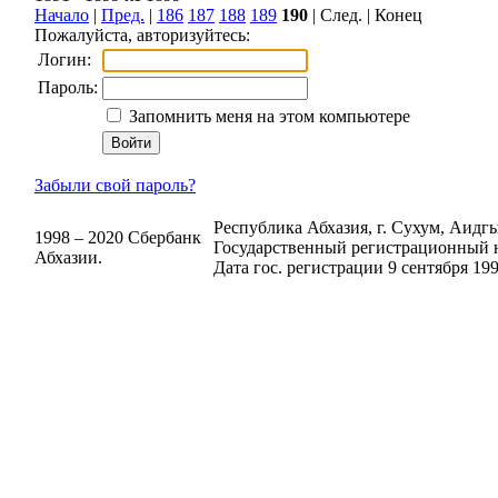
Начало
|
Пред.
|
186
187
188
189
190
| След. | Конец
Пожалуйста, авторизуйтесь:
Логин:
Пароль:
Запомнить меня на этом компьютере
Забыли свой пароль?
Республика Абхазия, г. Сухум, Аидгыл
1998 – 2020 Сбербанк
Государственный регистрационный н
Абхазии.
Дата гос. регистрации 9 сентября 199