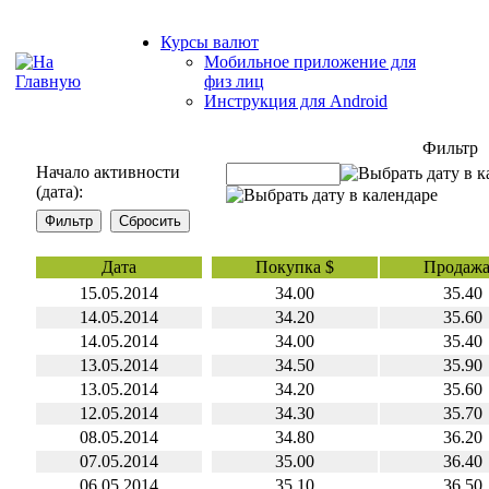
Курсы валют
Мобильное приложение для
физ лиц
Инструкция для Android
Фильтр
Начало активности
(дата):
Дата
Покупка $
Продажа
15.05.2014
34.00
35.40
14.05.2014
34.20
35.60
14.05.2014
34.00
35.40
13.05.2014
34.50
35.90
13.05.2014
34.20
35.60
12.05.2014
34.30
35.70
08.05.2014
34.80
36.20
07.05.2014
35.00
36.40
06.05.2014
35.10
36.50