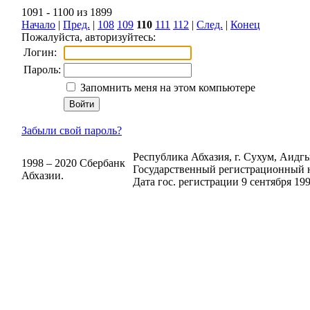
1091 - 1100 из 1899
Начало
|
Пред.
|
108
109
110
111
112
|
След.
|
Конец
Пожалуйста, авторизуйтесь:
Логин:
Пароль:
Запомнить меня на этом компьютере
Забыли свой пароль?
Республика Абхазия, г. Сухум, Аидгыл
1998 – 2020 Сбербанк
Государственный регистрационный н
Абхазии.
Дата гос. регистрации 9 сентября 199