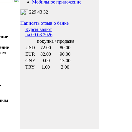
Мобильное приложение
229 43 32
Написать отзыв о банке
Курсы валют
на 09.08.2026
ение
покупка / продажа
ение
USD
72.00
80.00
том
EUR
82.00
90.00
CNY
9.00
13.00
TRY
1.00
3.00
.
чным