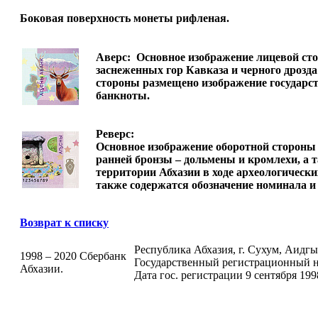
Боковая поверхность монеты рифленая.
Аверс:
Основное изображение лицевой сто
заснеженных гор Кавказа и черного дрозда
стороны размещено изображение государст
банкноты.
Реверс:
Основное изображение оборотной стороны 
ранней бронзы – дольмены и кромлехи, а 
территории Абхазии в ходе археологическ
также содержатся обозначение номинала 
Возврат к списку
Республика Абхазия, г. Сухум, Аидгыла
1998 – 2020 Сбербанк
Государственный регистрационный н
Абхазии.
Дата гос. регистрации 9 сентября 199