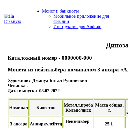
Монет и банкноты
Мобильное приложение для
физ лиц
Инструкция для Android
Диноз
Каталожный номер - 0000000-000
Монета из нейзильбера номиналом 3 апсара «
Художник: Джапуа Батал Рушниевич
Чеканка -
Дата выпуска 08.02.2022
Металл,проба
Масса общая,
Номинал
Качество
Кольцо/диск
г.
Нейзильбер
3 апсара
Анциркулейтед
25,1