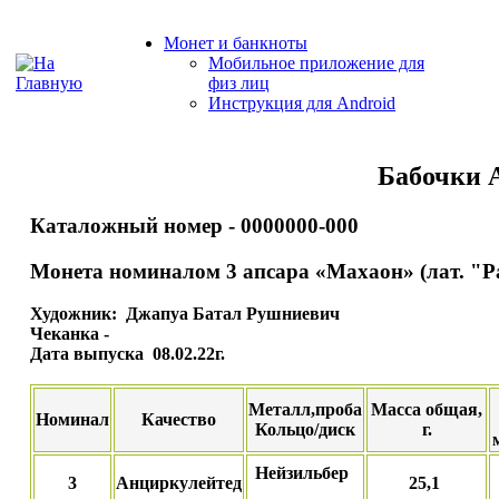
Монет и банкноты
Мобильное приложение для
физ лиц
Инструкция для Android
Бабочки 
Каталожный номер - 0000000-000
Монета номиналом 3 апсара «Махаон» (лат. "Pa
Художник: Джапуа Батал Рушниевич
Чеканка -
Дата выпуска 08.02.22г.
Металл,проба
Масса общая,
Номинал
Качество
Кольцо/диск
г.
Нейзильбер
3
Анциркулейтед
25,1