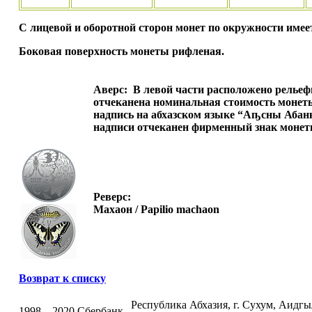
С лицевой и оборотной сторон монет по окружности име
Боковая поверхность монеты рифленая.
Аверс:
В левой части расположено рельефн
отчеканена номинальная стоимость монеты
надпись на абхазском языке “Аҧсны Абанк”
надписи отчеканен фирменный знак монет
Реверс:
Махаон / Papilio machaon
Возврат к списку
Республика Абхазия, г. Сухум, Аидгыла
1998 – 2020 Сбербанк