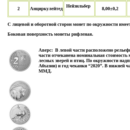
Нейзильбер
2
Анциркулейтед
8,00±0,2
С лицевой и оборотной сторон монет по окружности име
Боковая поверхность монеты рифленая.
Аверс:
В левой части расположено рельефн
части отчеканена номинальная стоимость 
лесных зверей и птиц. По окружности над
Абхазии) и год чеканки “2020”. В нижней 
ММД.