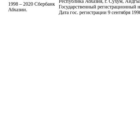
Республика Абхазия, г. Сухум, Аидгыла
1998 – 2020 Сбербанк
Государственный регистрационный н
Абхазии.
Дата гос. регистрации 9 сентября 199