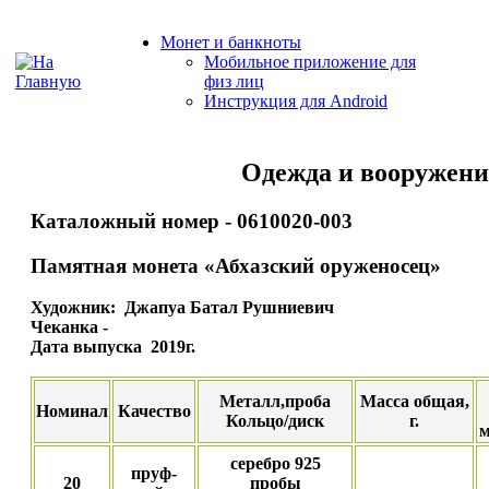
Монет и банкноты
Мобильное приложение для
физ лиц
Инструкция для Android
Одежда и вооружени
Каталожный номер - 0610020-003
Памятная монета «Абхазский оруженосец»
Художник: Джапуа Батал Рушниевич
Чеканка -
Дата выпуска 2019г.
Металл,проба
Масса общая,
Номинал
Качество
Кольцо/диск
г.
м
серебро 925
пруф-
20
пробы