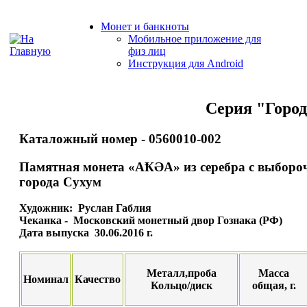
Монет и банкноты
Мобильное приложение для
физ лиц
Инструкция для Android
Серия "Город
Каталожный номер - 0560010-002
Памятная монета «АҞӘА» из серебра с выборо
города Сухум
Художник: Руслан Габлия
Чеканка - Московский монетный двор Гознака (РФ)
Дата выпуска 30.06.2016 г.
Металл,проба
Масса
Номинал
Качество
Кольцо/диск
общая, г.