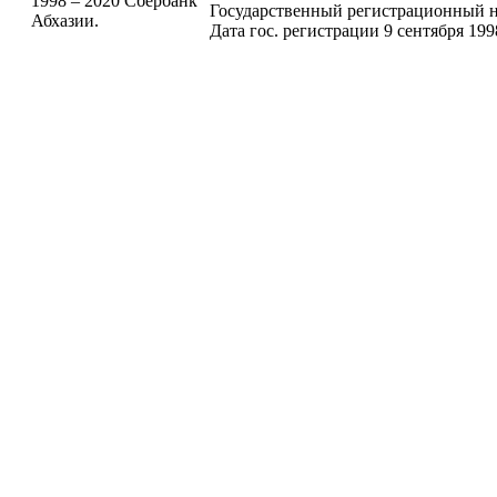
1998 – 2020 Сбербанк
Государственный регистрационный н
Абхазии.
Дата гос. регистрации 9 сентября 199