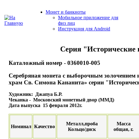
Монет и банкноты
Мобильное приложение для
физ лиц
Инструкция для Android
Серия "Исторические 
Каталожный номер - 0360010-005
Серебряная монета с выборочным золочением 
храм Св. Симона Кананита» серии "Историчес
Художник: Джапуа Б.Р.
Чеканка - Московский монетный двор (ММД)
Дата выпуска 15 февраля 2012г.
Металл,проба
Масса
Номинал
Качество
Кольцо/диск
общая, г.