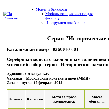
Монет и банкноты
Мобильное приложение для
физ лиц
Инструкция для Android
Серия "Исторические 
Каталожный номер - 0360010-001
Серебряная монета с выборочным золочением 
успенский собор» серии "Исторические памятн
Художник: Джапуа Б.Р.
Чеканка - Московский монетный двор (ММД)
Дата выпуска 15 февраля 2012г.
Металл,проба
Масса
Номинал
Качество
Кольцо/диск
общая, г.