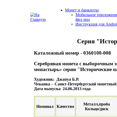
Монет и банкноты
Мобильное приложени
физ лиц
Инструкция для Andro
Серия "Истор
Каталожный номер - 0360100-008
Серебряная монета с выборочным 
монастырь» серии "Исторические п
Художник: Джапуа Б.Р.
Чеканка - Санкт-Петербургский монетный 
Дата выпуска 24.06.2013 года
Металл,проба
Номинал
Качество
Кольцо/диск