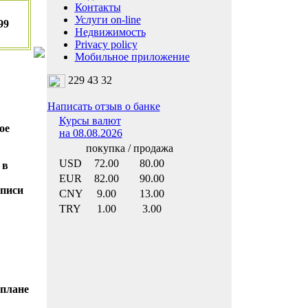
Контакты
Услуги on-line
99
Недвижимость
Privacy policy
Мобильное приложение
229 43 32
Написать отзыв о банке
Курсы валют
ое
на 08.08.2026
покупка / продажа
USD
72.00
80.00
 в
EUR
82.00
90.00
дписи
CNY
9.00
13.00
TRY
1.00
3.00
 плане