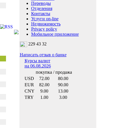
Переводы
Отделения
Контакты
Услуги on-line
Недвижимость
Privacy policy
Мобильное приложение
229 43 32
Написать отзыв о банке
Курсы валют
на 06.08.2026
покупка / продажа
USD
72.00
80.00
EUR
82.00
90.00
CNY
9.00
13.00
TRY
1.00
3.00