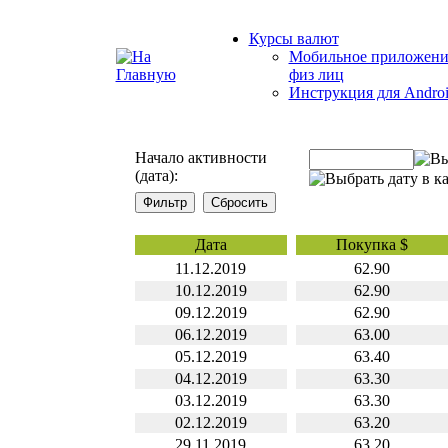
Курсы валют
Мобильное приложени
физ лиц
Инструкция для Andro
Начало активности
(дата):
Дата
Покупка $
11.12.2019
62.90
10.12.2019
62.90
09.12.2019
62.90
06.12.2019
63.00
05.12.2019
63.40
04.12.2019
63.30
03.12.2019
63.30
02.12.2019
63.20
29.11.2019
63.20