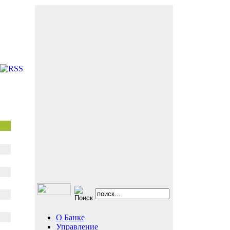
О Банке
Управление