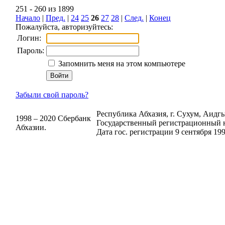
251 - 260 из 1899
Начало
|
Пред.
|
24
25
26
27
28
|
След.
|
Конец
Пожалуйста, авторизуйтесь:
Логин:
Пароль:
Запомнить меня на этом компьютере
Забыли свой пароль?
Республика Абхазия, г. Сухум, Аидгыл
1998 – 2020 Сбербанк
Государственный регистрационный н
Абхазии.
Дата гос. регистрации 9 сентября 199