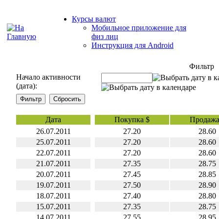
Курсы валют
Мобильное приложение для
физ лиц
Инструкция для Android
Фильтр
Начало активности
(дата):
Дата
Покупка $
Продажа
26.07.2011
27.20
28.60
25.07.2011
27.20
28.60
22.07.2011
27.20
28.60
21.07.2011
27.35
28.75
20.07.2011
27.45
28.85
19.07.2011
27.50
28.90
18.07.2011
27.40
28.80
15.07.2011
27.35
28.75
14.07.2011
27.55
28.95