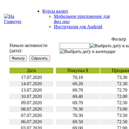
Курсы валют
Мобильное приложение для
физ лиц
Инструкция для Android
Фильтр
Начало активности
(дата):
Дата
Покупка $
Продажа
17.07.2020
70,10
73,30
14.07.2020
69.20
72.30
13.07.2020
69.70
72.70
10.07.2020
69.40
72.00
09.07.2020
69.70
72.50
08.07.2020
70.30
73.00
07.07.2020
70.30
73.50
06.07.2020
69.50
72.50
03.07.2020
69.00
72.00