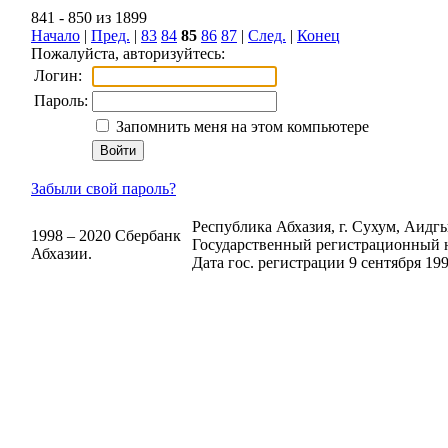
841 - 850 из 1899
Начало
|
Пред.
|
83
84
85
86
87
|
След.
|
Конец
Пожалуйста, авторизуйтесь:
Логин:
Пароль:
Запомнить меня на этом компьютере
Забыли свой пароль?
Республика Абхазия, г. Сухум, Аидгыл
1998 – 2020 Сбербанк
Государственный регистрационный н
Абхазии.
Дата гос. регистрации 9 сентября 199