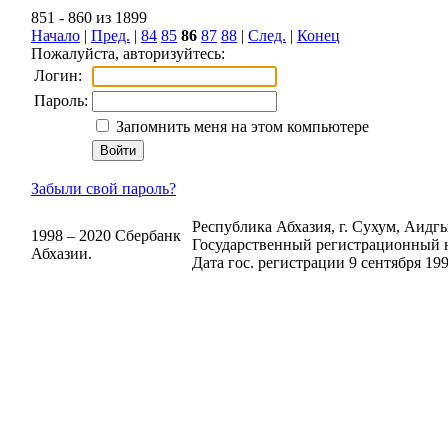
851 - 860 из 1899
Начало
|
Пред.
|
84
85
86
87
88
|
След.
|
Конец
Пожалуйста, авторизуйтесь:
Логин:
Пароль:
Запомнить меня на этом компьютере
Забыли свой пароль?
Республика Абхазия, г. Сухум, Аидгыл
1998 – 2020 Сбербанк
Государственный регистрационный н
Абхазии.
Дата гос. регистрации 9 сентября 199