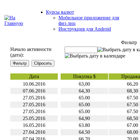
Курсы валют
Мобильное приложение для
физ лиц
Инструкция для Android
Фильтр
Начало активности
(дата):
Дата
Покупка $
Продажа
10.06.2016
63,00
66,20
07.06.2016
64,30
68,30
27.05.2016
65.00
67.50
27.05.2016
65.00
67.50
27.05.2016
65.00
67.50
25.05.2016
64,90
68,50
16.05.2016
63.80
67.00
27.04.2016
64.50
68.00
07.04.2016
66,70
70,00