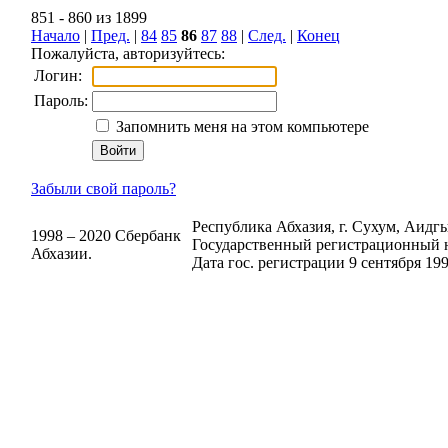
851 - 860 из 1899
Начало
|
Пред.
|
84
85
86
87
88
|
След.
|
Конец
Пожалуйста, авторизуйтесь:
Логин:
Пароль:
Запомнить меня на этом компьютере
Забыли свой пароль?
Республика Абхазия, г. Сухум, Аидгыл
1998 – 2020 Сбербанк
Государственный регистрационный н
Абхазии.
Дата гос. регистрации 9 сентября 199