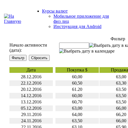
Курсы валют
Мобильное приложение для
физ лиц
Инструкция для Android
Фильтр
Начало активности
(дата):
Дата
Покупка $
Продажа
28.12.2016
60,00
63,00
22.12.2016
60,50
63,30
20.12.2016
61.20
63.50
14.12.2016
60,00
63,50
13.12.2016
60,70
63,50
05.12.2016
63,00
66,00
29.11.2016
64,00
66,20
24.11.2016
63,50
66,00
22.11.2016
63,10
65,90