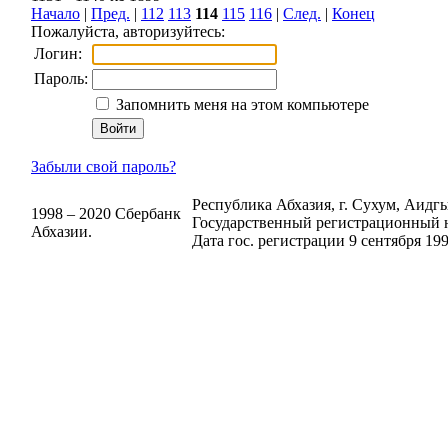
Начало
|
Пред.
|
112
113
114
115
116
|
След.
|
Конец
Пожалуйста, авторизуйтесь:
Логин:
Пароль:
Запомнить меня на этом компьютере
Забыли свой пароль?
Республика Абхазия, г. Сухум, Аидгыл
1998 – 2020 Сбербанк
Государственный регистрационный н
Абхазии.
Дата гос. регистрации 9 сентября 199