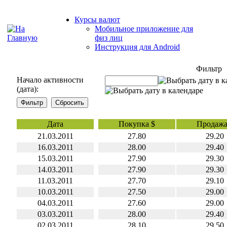
Курсы валют
Мобильное приложение для
физ лиц
Инструкция для Android
Фильтр
Начало активности
(дата):
Дата
Покупка $
Продажа
21.03.2011
27.80
29.20
16.03.2011
28.00
29.40
15.03.2011
27.90
29.30
14.03.2011
27.90
29.30
11.03.2011
27.70
29.10
10.03.2011
27.50
29.00
04.03.2011
27.60
29.00
03.03.2011
28.00
29.40
02.03.2011
28.10
29.50