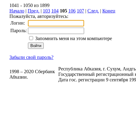
1041 - 1050 из 1899
Начало
|
Пред.
|
103
104
105
106
107
|
След.
|
Конец
Пожалуйста, авторизуйтесь:
Логин:
Пароль:
Запомнить меня на этом компьютере
Забыли свой пароль?
Республика Абхазия, г. Сухум, Аидгыл
1998 – 2020 Сбербанк
Государственный регистрационный н
Абхазии.
Дата гос. регистрации 9 сентября 199